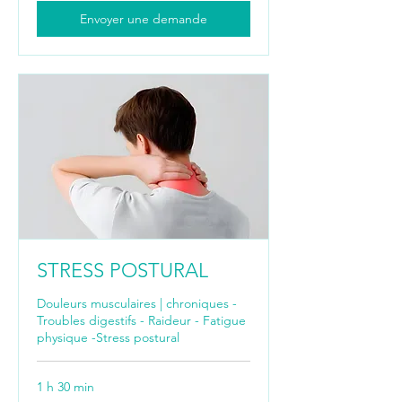
Envoyer une demande
STRESS POSTURAL
Douleurs musculaires | chroniques -
Troubles digestifs - Raideur - Fatigue
physique -Stress postural
1 h 30 min