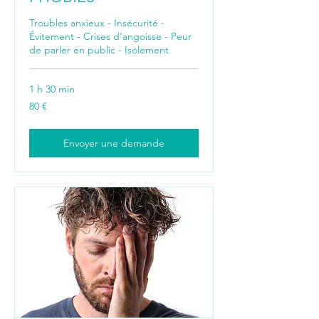
Troubles anxieux - Insécurité -
Évitement - Crises d'angoisse - Peur
de parler en public - Isolement
1 h 30 min
80
80 €
euros
Envoyer une demande