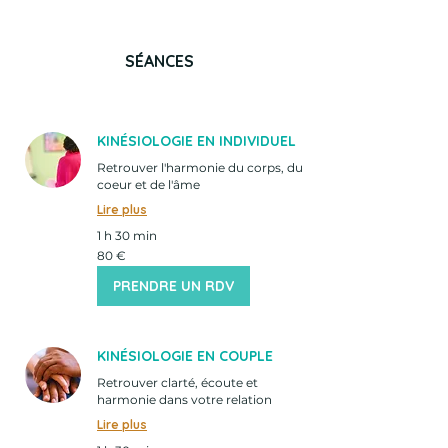
SÉANCES
KINÉSIOLOGIE EN INDIVIDUEL
Retrouver l'harmonie du corps, du
coeur et de l'âme
Lire plus
1 h 30 min
80
80 €
euros
PRENDRE UN RDV
KINÉSIOLOGIE EN COUPLE
Retrouver clarté, écoute et
harmonie dans votre relation
Lire plus