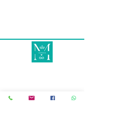
METS EN LUMIÈRE CE QUI EST INVISIBLE
AU VISIBLE POUR RETROUVER
TON HARMONIE INTÉRIEURE AFIN DE
RAYONNER À L'EXTÉRIEUR !
KINÉSIOLOGIE
KINÉSIOCRÉATIVE