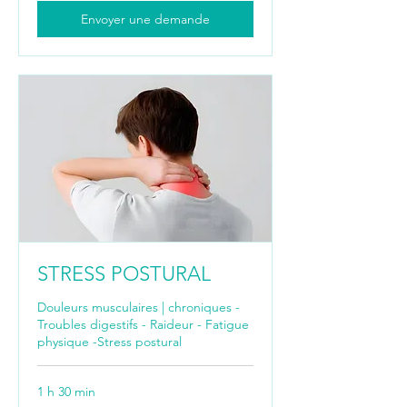
Envoyer une demande
STRESS POSTURAL
Douleurs musculaires | chroniques -
Troubles digestifs - Raideur - Fatigue
physique -Stress postural
1 h 30 min