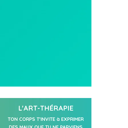
L'ART-THÉRAPIE
TON CORPS T'INVITE à EXPRIMER
DES MAUX QUE TU NE PARVIENS