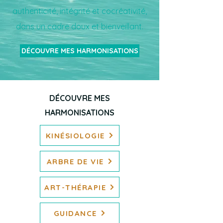
authenticité, intégrité et cocréativité,
dans un cadre doux et bienveillant.
DÉCOUVRE MES HARMONISATIONS
DÉCOUVRE MES
HARMONISATIONS
KINÉSIOLOGIE
ARBRE DE VIE
ART-THÉRAPIE
GUIDANCE