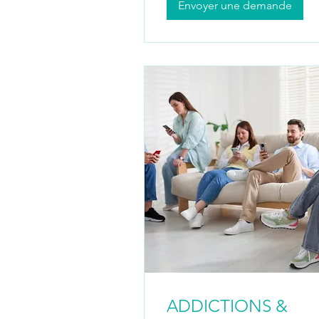
Envoyer une demande
ADDICTIONS &