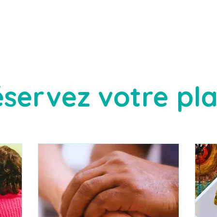
servez votre pl