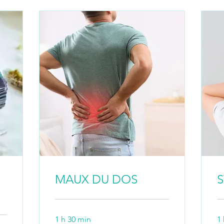
MAUX DU DOS
S
1 h 30 min
1