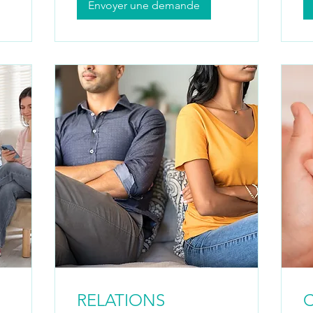
Envoyer une demande
RELATIONS
C