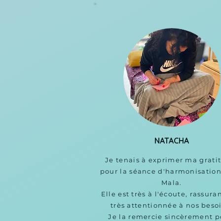
NATACHA
Je tenais à exprimer ma gratit
pour la séance d'harmonisation
Mala.

Elle est très à l'écoute, rassuran
très attentionnée à nos besoi
Je la remercie sincèrement p