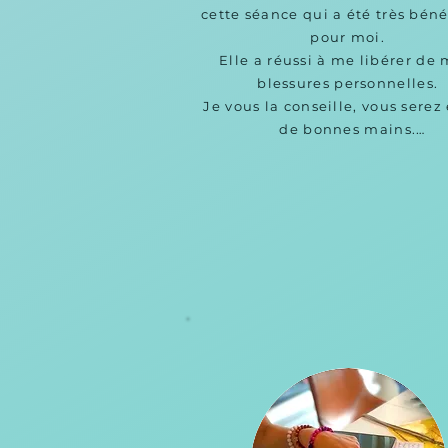
cette séance qui a été très béné
pour moi.

Elle a réussi à me libérer de 
blessures personnelles.

Je vous la conseille, vous serez 
de bonnes mains.

Au plaisir de te revoir Mala