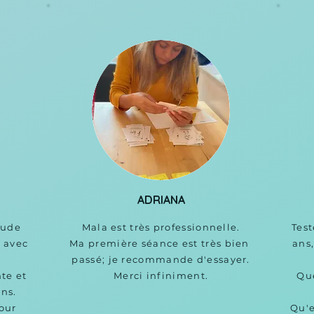
ADRIANA
ude 
Mala est très professionnelle.

​Tes
 avec 
Ma première séance est très bien 
ans,
passé; je recommande d'essayer.

te et 
Merci infiniment.
Que
ns.

our 
Qu'e