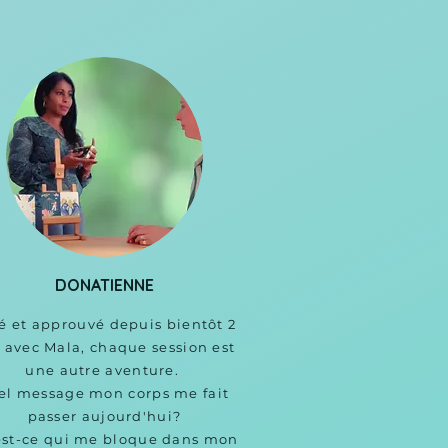
DONATIENNE
té et approuvé depuis bientôt 2 
 avec Mala, chaque session est 
une autre aventure. 

l message mon corps me fait 
passer aujourd'hui?

st-ce qui me bloque dans mon 