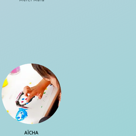
AÏCHA