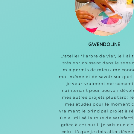
GWENDOLINE
L'atelier "l'arbre de vie", je l'ai 
très enrichissant dans le sens o
m'a permis de mieux me conna
moi-même et de savoir sur quel 
je veux vraiment me concentr
maintenant pour pouvoir dével
mes autres projets plus tard; ré
mes études pour le moment c'
vraiment le principal projet à réa
On a utilisé la roue de satisfacti
grâce à cet outil, je sais que c'es
celui-là que je dois aller dével