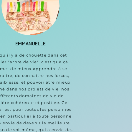
EMMANUELLE
qu'il y a de chouette dans cet 
ier "arbre de vie", c'est que çà 
met de mieux apprendre à se 
aitre, de connaitre nos forces, 
faiblesse, et pouvoir être mieux 
né dans nos projets de vie, nos 
ifférents domaines de vie de 
ère cohérente et positive. Cet 
er est pour toutes les personnes 
en particulier à toute personne 
a envie de devenir la meilleure 
on de soi-même, qui a envie de 