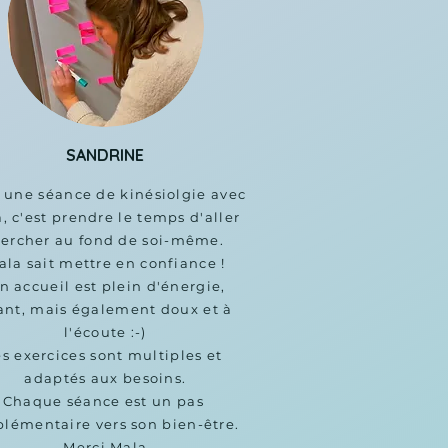
SANDRINE
 une séance de kinésiolgie avec 
, c'est prendre le temps d'aller 
ercher au fond de soi-même. 

ala sait mettre en confiance !

n accueil est plein d'énergie, 
ant, mais également doux et à 
l'écoute :-)

s exercices sont multiples et 
adaptés aux besoins.

Chaque séance est un pas 
lémentaire vers son bien-être. 

Merci Mala