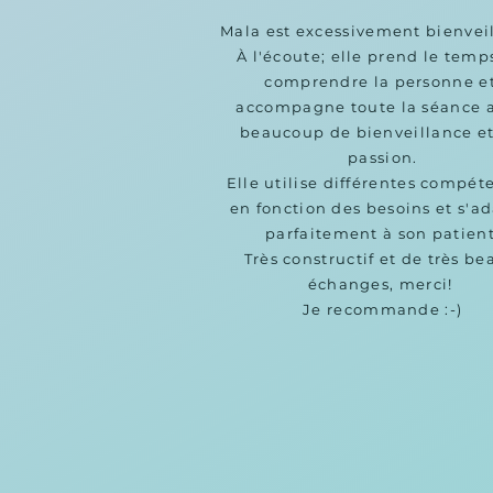
Mala est excessivement bienveil
À l'écoute; elle prend le temps
comprendre la personne et
accompagne toute la séance a
beaucoup de bienveillance et
passion.

Elle utilise différentes compéte
en fonction des besoins et s'ad
parfaitement à son patient!
Très constructif et de très bea
échanges, merci! 

Je recommande :-)