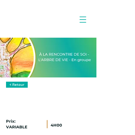
< Retour
ATELIER- À LA RENCONTRE DE
SOI - L'ARBRE DE VIE (En
groupe)
Prix:
4H00
VARIABLE