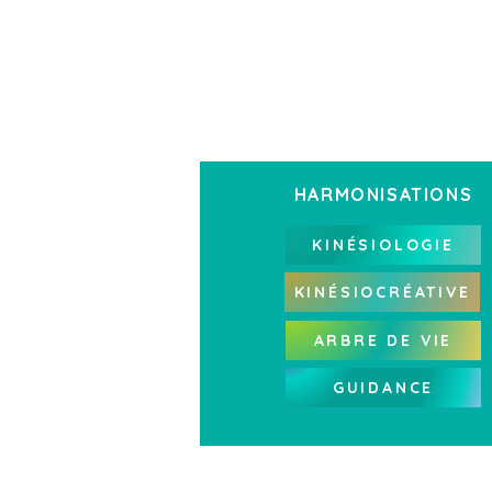
METS EN
TON 
HARMONISATIONS
KINÉSIOLOGIE
KINÉSIOCRÉATIVE
ARBRE DE VIE
GUIDANCE